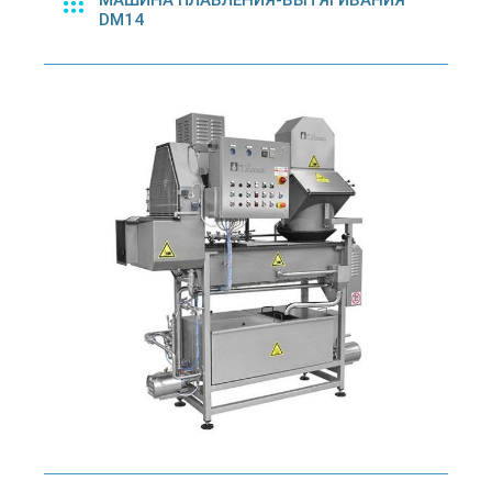
МАШИНА ПЛАВЛЕНИЯ-ВЫТЯГИВАНИЯ
DM14