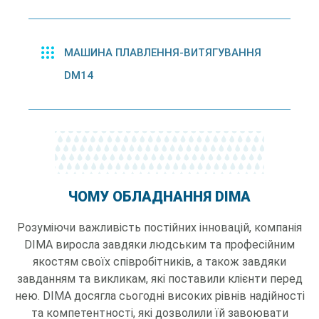
МАШИНА ПЛАВЛЕННЯ-ВИТЯГУВАННЯ
DM14
ЧОМУ ОБЛАДНАННЯ DIMA
Розуміючи важливість постійних інновацій, компанія
DIMA виросла завдяки людським та професійним
якостям своїх співробітників, а також завдяки
завданням та викликам, які поставили клієнти перед
нею. DIMA досягла сьогодні високих рівнів надійності
та компетентності, які дозволили їй завоювати