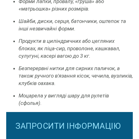
Форми лапки, провалу, «груша» або
«матрьошка» різних розмірів.
Шайби, диски, серця, батончики, оштепок та
інші незвичайні форми.
Продукти в циліндричних або цегляних
блоках, як піца-сир, проволоне, кашкавал,
сулугуні, касері вагою до 3 кг.
Безперервні нитки для сирних паличок, а
також ручного в'язання кісок, чечила, вузликів,
клубків оахака.
Моцарела у вигляді шару для рулетів
(сфолья).
ЗАПРОСИТИ ІНФОРМАЦІЮ