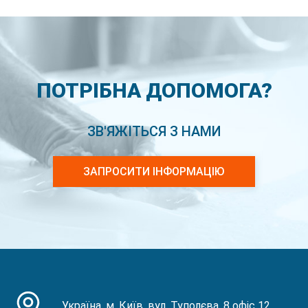
ПОТРІБНА ДОПОМОГА?
ЗВ'ЯЖІТЬСЯ З НАМИ
ЗАПРОСИТИ ІНФОРМАЦІЮ
Україна, м. Київ, вул. Туполєва, 8 офіс 12