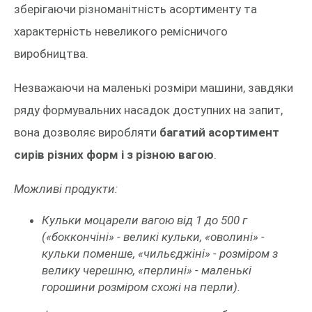
зберігаючи різноманітність асортименту та
характерність невеликого ремісничого
виробництва.
Незважаючи на маленькі розміри машини, завдяки
ряду формувальних насадок доступних на запит,
вона дозволяє виробляти
багатий асортимент
сирів різних форм і з різною вагою
.
Можливі продукти:
Кульки моцарели вагою від 1 до 500 г
(«боккончіні» - великі кульки, «оволині» -
кульки поменше, «чильєджіні» - розміром з
велику черешню, «перлині» - маленькі
горошини розміром схожі на перли).