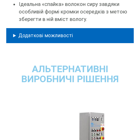
Ідеальна «спайка» волокон сиру завдяки
особливій формі кромки осередків з метою
зберегти в ній вміст вологу.
Додаткові можливості
АЛЬТЕРНАТИВНІ
ВИРОБНИЧІ РІШЕННЯ