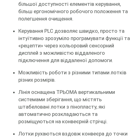
більшої доступності елементів керування,
більш ергономічного робочого положення та
полегшення очищення.
Керування PLC дозволяє швидко, просто та
інтуїтивно зрозуміло програмувати функції та
«рецепти» через кольоровий сенсорний
дисплей з можливістю віддаленого
підключення для віддаленої допомоги.
Можливість роботи з різними типами лотків
різних розмірів.
Лінія оснащена ТРЬОМА вертикальними
системами зберігання, що містять
штабеловані лотки з пінопласту, які
автоматично розкладаються та
розміщуються на конвеєрній стрічці.
Лотки рухаються вздовж конвеєра до точки